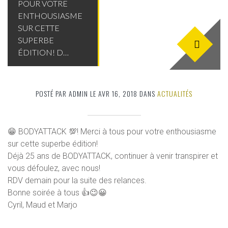
POUR VOTRE
ENTHOUSIASME
SUR CETTE
SUPERBE
ÉDITION! D…
POSTÉ PAR ADMIN LE AVR 16, 2018 DANS
ACTUALITÉS
😁 BODYATTACK 💯! Merci à tous pour votre enthousiasme
sur cette superbe édition!
Déjà 25 ans de BODYATTACK, continuer à venir transpirer et
vous défoulez, avec nous!
RDV demain pour la suite des relances.
Bonne soirée à tous 👍😉😀
Cyril, Maud et Marjo