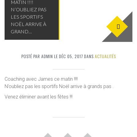
MATIN !!!!
N’OUBLIEZ PAS
LES SPORTIFS
NOËL ARRIVE À
GRAND…
POSTÉ PAR ADMIN LE DÉC 05, 2017 DANS
ACTUALITÉS
Coaching avec James ce matin !!!!
N’oubliez pas les sportifs Noël arrive à grands pas .
Venez éliminer avant les fêtes !!!