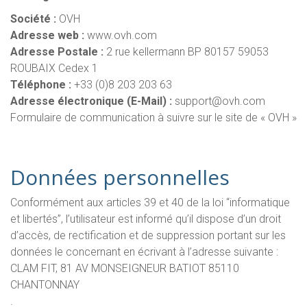
Société :
OVH
Adresse web :
www.ovh.com
Adresse Postale :
2 rue kellermann BP 80157 59053
ROUBAIX Cedex 1
Téléphone :
+33 (0)8 203 203 63
Adresse électronique (E-Mail) :
support@ovh.com
Formulaire de communication à suivre sur le site de « OVH »
Données personnelles
Conformément aux articles 39 et 40 de la loi “informatique
et libertés”, l’utilisateur est informé qu’il dispose d’un droit
d’accès, de rectification et de suppression portant sur les
données le concernant en écrivant à l’adresse suivante :
CLAM FIT, 81 AV MONSEIGNEUR BATIOT 85110
CHANTONNAY
.