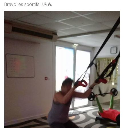
Bravo les sportifs !!!💪💪