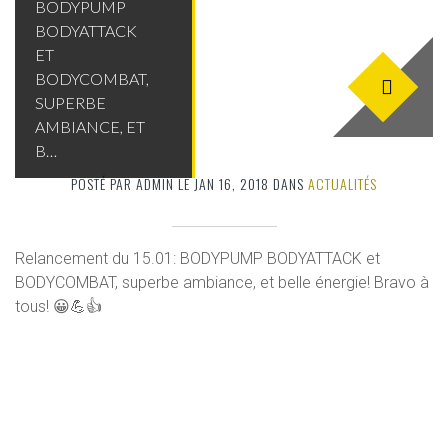
BODYPUMP
BODYATTACK
ET
BODYCOMBAT,
SUPERBE
AMBIANCE, ET
B…
POSTÉ PAR ADMIN LE JAN 16, 2018 DANS
ACTUALITÉS
Relancement du 15.01: BODYPUMP BODYATTACK et
BODYCOMBAT, superbe ambiance, et belle énergie! Bravo à
tous! 😀💪👍