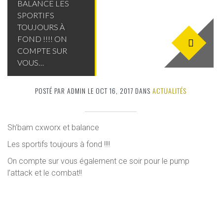
BALANCE LES
SPORTIFS
TOUJOURS À
FOND !!!! ON
COMPTE SUR
VOUS…
POSTÉ PAR ADMIN LE OCT 16, 2017 DANS
ACTUALITÉS
Sh’bam cxworx et balance
Les sportifs toujours à fond !!!!
On compte sur vous également ce soir pour le pump
l’attack et le combat!!