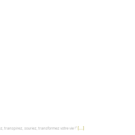
[...]
, transpirez, souriez, transformez votre vie !’’