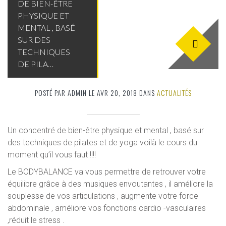
DE BIEN-ÊTRE
PHYSIQUE ET
MENTAL , BASÉ
SUR DES
TECHNIQUES
DE PILA…
POSTÉ PAR ADMIN LE AVR 20, 2018 DANS
ACTUALITÉS
Un concentré de bien-être physique et mental , basé sur
des techniques de pilates et de yoga voilà le cours du
moment qu’il vous faut !!!!
Le BODYBALANCE va vous permettre de retrouver votre
équilibre grâce à des musiques envoutantes , il améliore la
souplesse de vos articulations , augmente votre force
abdominale , améliore vos fonctions cardio -vasculaires
,réduit le stress .