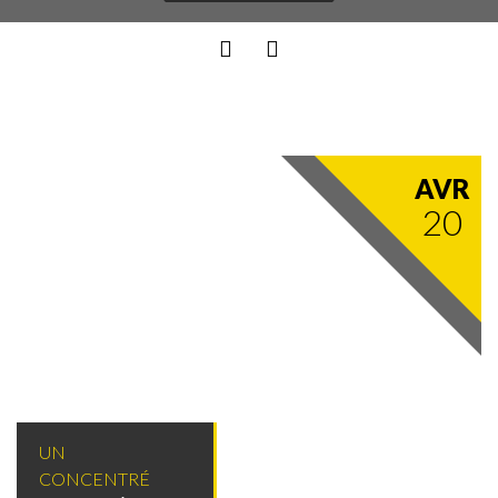
AVR
20
UN
CONCENTRÉ