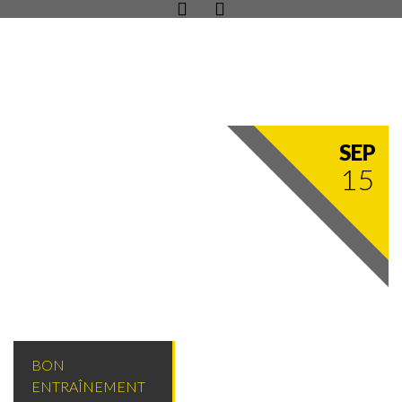
SEP
15
BON
ENTRAÎNEMENT