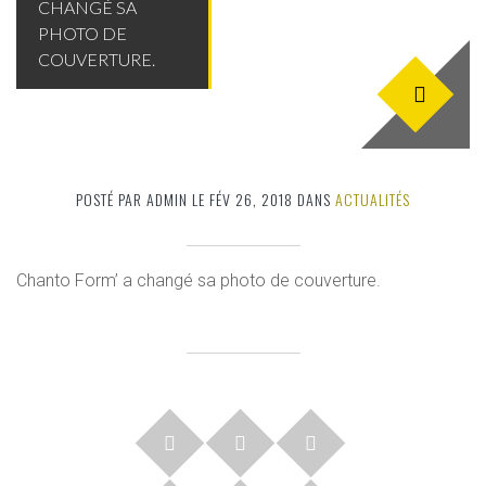
CHANGÉ SA
PHOTO DE
COUVERTURE.
POSTÉ PAR ADMIN LE FÉV 26, 2018 DANS
ACTUALITÉS
Chanto Form’ a changé sa photo de couverture.