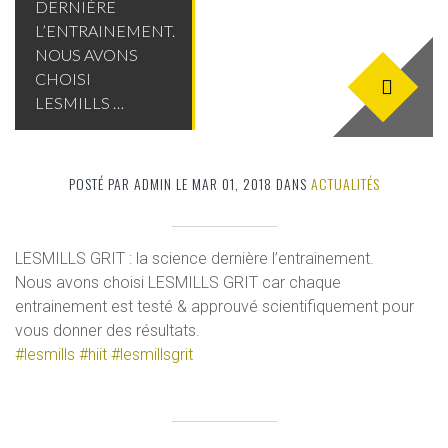
DERNIÈRE
L’ENTRAINEMENT.
NOUS AVONS
CHOISI
LESMILLS …
POSTÉ PAR ADMIN LE MAR 01, 2018 DANS
ACTUALITÉS
LESMILLS GRIT : la science dernière l’entrainement.
Nous avons choisi LESMILLS GRIT car chaque
entrainement est testé & approuvé scientifiquement pour
vous donner des résultats.
#lesmills
#hiit
#lesmillsgrit