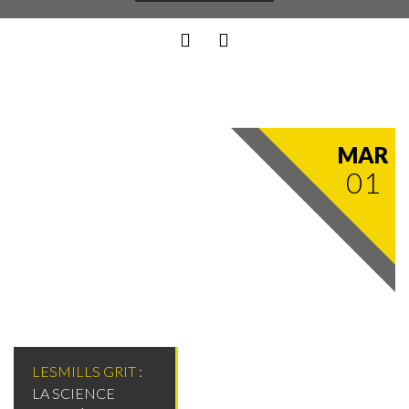
MAR
01
LESMILLS GRIT
:
LA SCIENCE